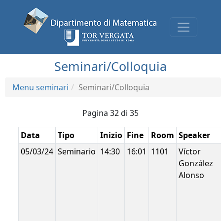
Seminari/Colloquia
Menu seminari
Seminari/Colloquia
Pagina 32 di 35
Data
Tipo
Inizio
Fine
Room
Speaker
05/03/24
Seminario
14:30
16:01
1101
Víctor
González
Alonso